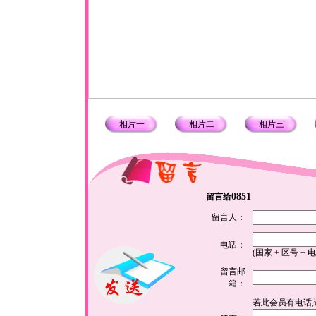
相片一
相片二
相片三
0851
留言给
留言人：
电话：
(国家 + 区号 + 
留言邮
箱：
若此会员有电话